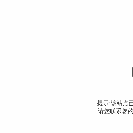
提示:该站点
请您联系您