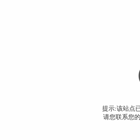
提示:该站点
请您联系您