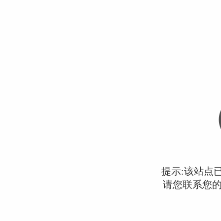
提示:该站点
请您联系您