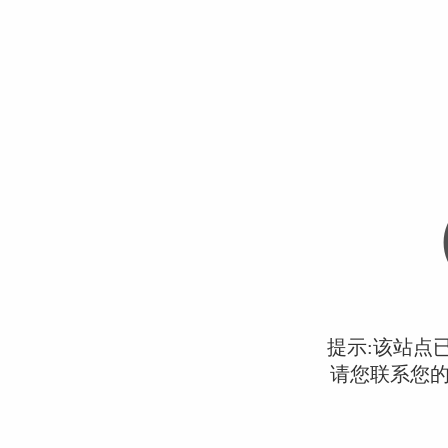
提示:该站点
请您联系您